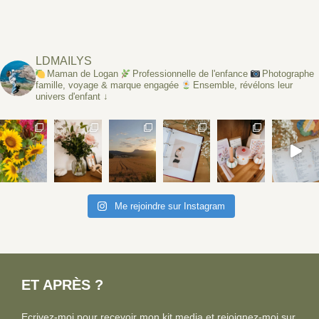
LDMAILYS
Maman de Logan
Professionnelle de l'enfance
Photographe
famille, voyage & marque engagée
Ensemble, révélons leur
univers d'enfant ↓
Me rejoindre sur Instagram
ET APRÈS ?
Ecrivez-moi pour recevoir mon kit media et rejoignez-moi sur