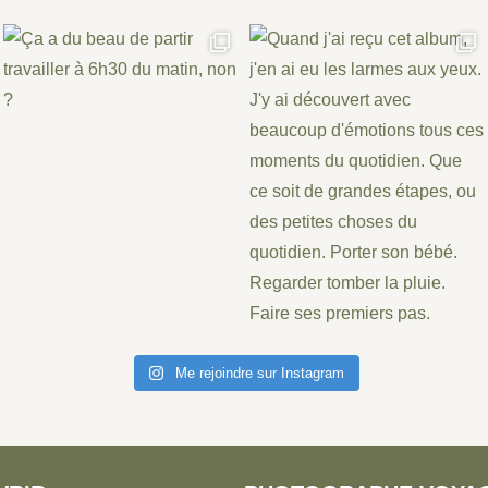
Me rejoindre sur Instagram