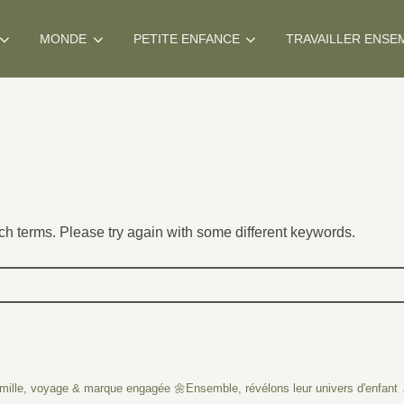
MONDE
PETITE ENFANCE
TRAVAILLER ENSE
ch terms. Please try again with some different keywords.
mille, voyage & marque engagée
🌼Ensemble, révélons leur univers d'enfant 